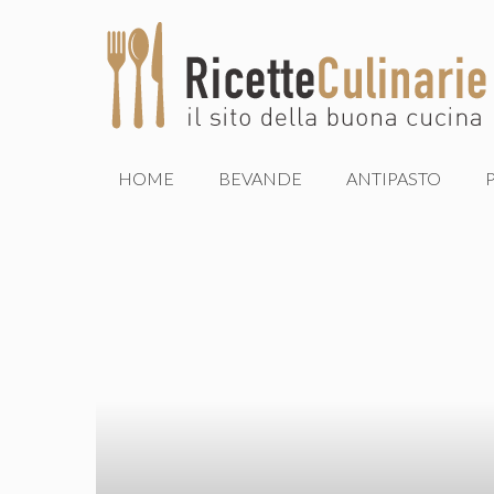
Vai
al
contenuto
HOME
BEVANDE
ANTIPASTO