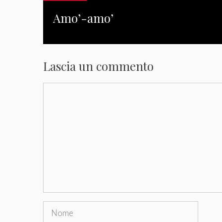
Amo’-amo’
Lascia un commento
Commento
Nome