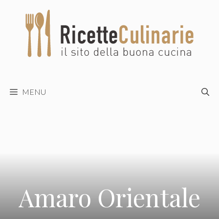
Vai
al
contenuto
MENU
Amaro Orientale