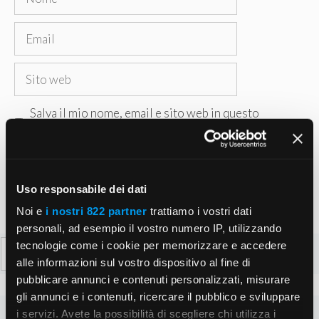
Email
Sito
web
Salva il mio nome, email e sito web in questo
browser per la prossima volta che commento.
Uso responsabile dei dati
Noi e
i nostri 822 partner
trattiamo i vostri dati
personali, ad esempio il vostro numero IP, utilizzando
Ricerca
tecnologie come i cookie per memorizzare e accedere
alle informazioni sul vostro dispositivo al fine di
per:
pubblicare annunci e contenuti personalizzati, misurare
gli annunci e i contenuti, ricercare il pubblico e sviluppare
i servizi. Avete la possibilità di scegliere chi utilizza i