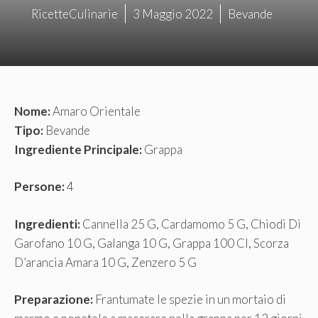
RicetteCulinarie
3 Maggio 2022
Bevande
Nome:
Amaro Orientale
Tipo:
Bevande
Ingrediente Principale:
Grappa
Persone:
4
Ingredienti:
Cannella 25 G, Cardamomo 5 G, Chiodi Di
Garofano 10 G, Galanga 10 G, Grappa 100 Cl, Scorza
D’arancia Amara 10 G, Zenzero 5 G
Preparazione:
Frantumate le spezie in un mortaio di