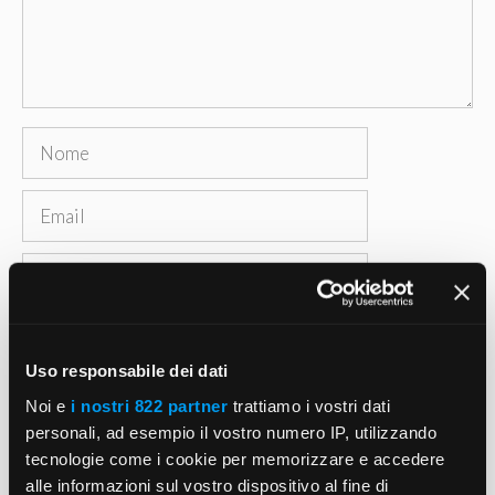
Nome
Email
Sito
web
Salva il mio nome, email e sito web in questo
browser per la prossima volta che commento.
Uso responsabile dei dati
Noi e
i nostri 822 partner
trattiamo i vostri dati
personali, ad esempio il vostro numero IP, utilizzando
tecnologie come i cookie per memorizzare e accedere
alle informazioni sul vostro dispositivo al fine di