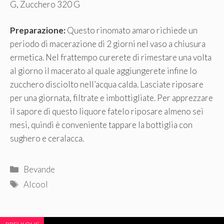
G, Zucchero 320 G
Preparazione:
Questo rinomato amaro richiede un
periodo di macerazione di 2 giorni nel vaso a chiusura
ermetica. Nel frattempo curerete di rimestare una volta
al giorno il macerato al quale aggiungerete infine lo
zucchero disciolto nell’acqua calda. Lasciate riposare
per una giornata, filtrate e imbottigliate. Per apprezzare
il sapore di questo liquore fatelo riposare almeno sei
mesi, quindi è conveniente tappare la bottiglia con
sughero e ceralacca.
Categorie
Bevande
Tag
Alcool