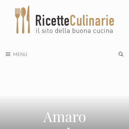
Vai
al
contenuto
MENU
Amaro