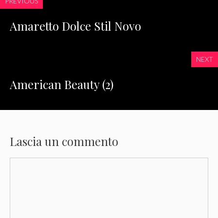
PREVIOUS
Amaretto Dolce Stil Novo
NEXT
American Beauty (2)
Lascia un commento
Commento