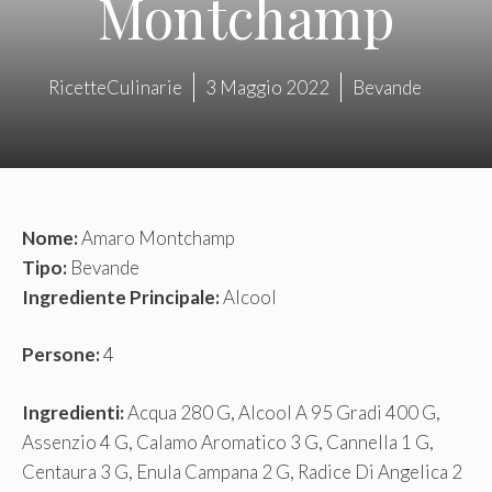
Montchamp
RicetteCulinarie
3 Maggio 2022
Bevande
Nome:
Amaro Montchamp
Tipo:
Bevande
Ingrediente Principale:
Alcool
Persone:
4
Ingredienti:
Acqua 280 G, Alcool A 95 Gradi 400 G,
Assenzio 4 G, Calamo Aromatico 3 G, Cannella 1 G,
Centaura 3 G, Enula Campana 2 G, Radice Di Angelica 2