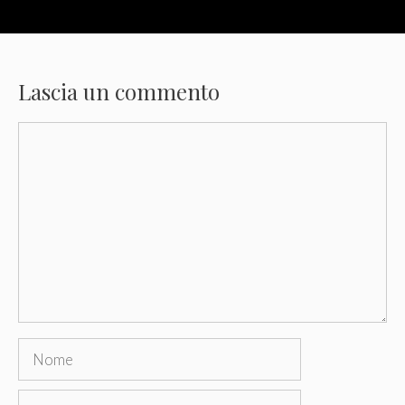
Lascia un commento
Commento
Nome
Email