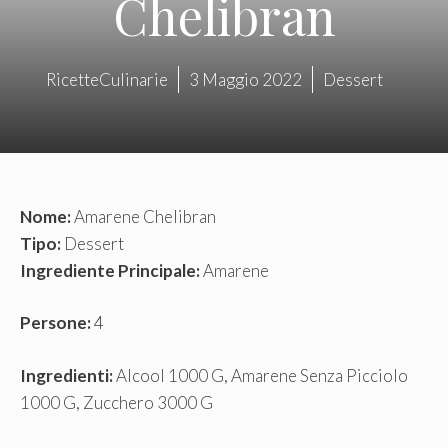
Chelibran
RicetteCulinarie
3 Maggio 2022
Dessert
Nome:
Amarene Chelibran
Tipo:
Dessert
Ingrediente Principale:
Amarene
Persone:
4
Ingredienti:
Alcool 1000 G, Amarene Senza Picciolo
1000 G, Zucchero 3000 G