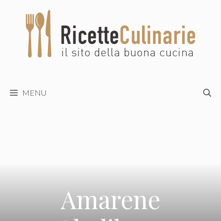
Vai
al
contenuto
MENU
Amarene