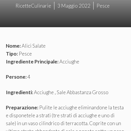
RicetteCulinarie
3 Maggio 2022
Pesce
Nome:
Alici Salate
Tipo:
Pesce
Ingrediente Principale:
Acciughe
Persone:
4
Ingredienti:
Acciughe , Sale Abbastanza Grosso
Preparazione:
Pulite le acciughe eliminandone la testa
e disponetele a strati (tre strati di acciughe e uno di
sale) in un vaso cilindrico di terracotta. Coprite con un