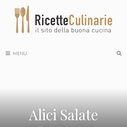
Vai
al
contenuto
MENU
Alici Salate