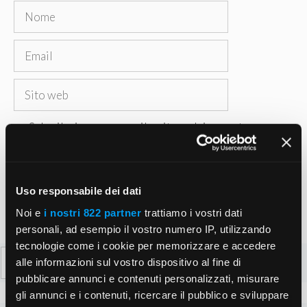
Nome
Email
Sito
web
Salva il mio nome, email e sito web in questo
browser per la prossima volta che commento.
Uso responsabile dei dati
Noi e
i nostri 822 partner
trattiamo i vostri dati
personali, ad esempio il vostro numero IP, utilizzando
tecnologie come i cookie per memorizzare e accedere
Ricerca
alle informazioni sul vostro dispositivo al fine di
per:
pubblicare annunci e contenuti personalizzati, misurare
gli annunci e i contenuti, ricercare il pubblico e sviluppare