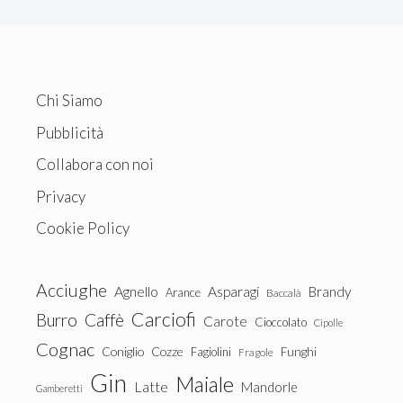
Chi Siamo
Pubblicità
Collabora con noi
Privacy
Cookie Policy
Acciughe
Agnello
Asparagi
Brandy
Arance
Baccalà
Carciofi
Burro
Caffè
Carote
Cioccolato
Cipolle
Cognac
Coniglio
Cozze
Fagiolini
Funghi
Fragole
Gin
Maiale
Latte
Mandorle
Gamberetti