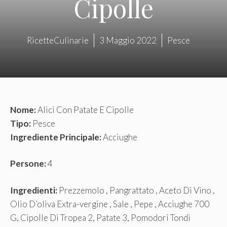
Cipolle
RicetteCulinarie
3 Maggio 2022
Pesce
Nome:
Alici Con Patate E Cipolle
Tipo:
Pesce
Ingrediente Principale:
Acciughe
Persone:
4
Ingredienti:
Prezzemolo , Pangrattato , Aceto Di Vino ,
Olio D’oliva Extra-vergine , Sale , Pepe , Acciughe 700
G, Cipolle Di Tropea 2, Patate 3, Pomodori Tondi