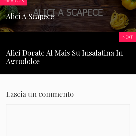
PREVIOUS
Alici A Scapece
NEXT
Alici Dorate Al Mais Su Insalatina In
Agrodolce
Lascia un commento
Commento