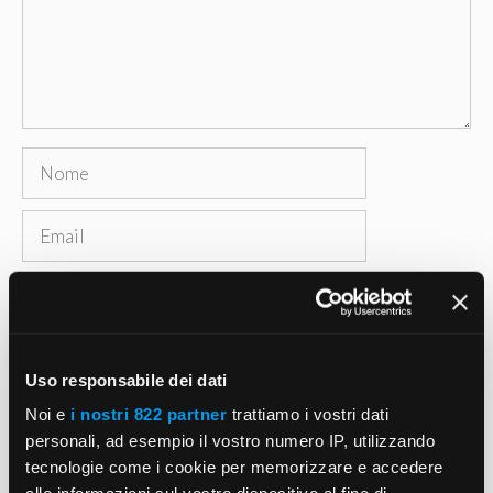
Nome
Email
Sito
web
Salva il mio nome, email e sito web in questo
browser per la prossima volta che commento.
Uso responsabile dei dati
Noi e
i nostri 822 partner
trattiamo i vostri dati
personali, ad esempio il vostro numero IP, utilizzando
tecnologie come i cookie per memorizzare e accedere