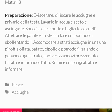
Maturi 3
Preparazione:
Eviscerare, diliscare le acciughe e
privarle della testa. Lavarle in acqua e aceto e
asciugarle. Sbucciare le cipolle e tagliarle ad anelli.
Affettare le patate e lo stesso fare coi pomodori
sbollentandoli. Accomodare a strati acciughe in una una
pirofila oliata, patate, cipolle e pomodori, salando e
pepando ogni strato, spolverizzandovi prezzemolo
tritato e irrorando d’olio. Rifinire col pangrattato e
infornare.
Categorie
Pesce
Tag
Acciughe