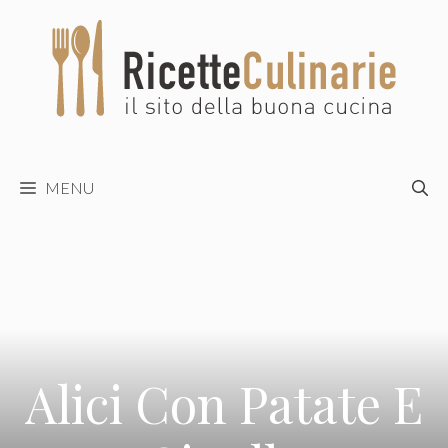
Vai
al
contenuto
MENU
Alici Con Patate E