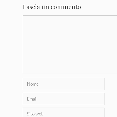
Lascia un commento
Commento
Nome
Email
Sito