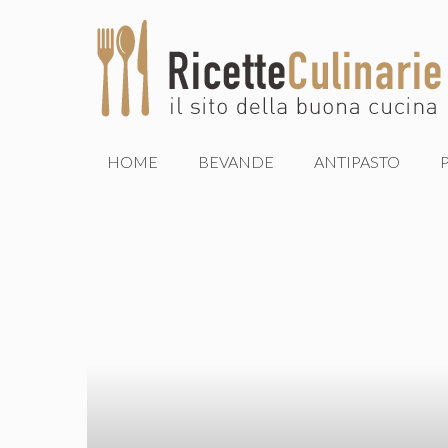
Vai
al
contenuto
HOME
BEVANDE
ANTIPASTO