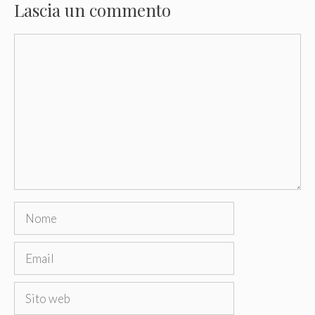
Lascia un commento
Commento
Nome
Email
Sito
web