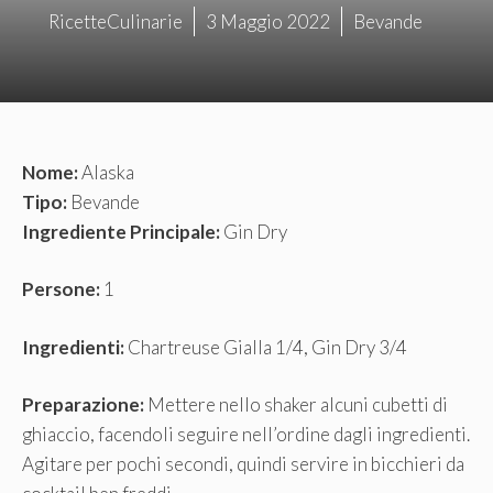
RicetteCulinarie
3 Maggio 2022
Bevande
Nome:
Alaska
Tipo:
Bevande
Ingrediente Principale:
Gin Dry
Persone:
1
Ingredienti:
Chartreuse Gialla 1/4, Gin Dry 3/4
Preparazione:
Mettere nello shaker alcuni cubetti di
ghiaccio, facendoli seguire nell’ordine dagli ingredienti.
Agitare per pochi secondi, quindi servire in bicchieri da