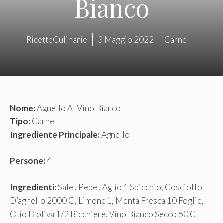
Bianco
RicetteCulinarie
3 Maggio 2022
Carne
Nome:
Agnello Al Vino Bianco
Tipo:
Carne
Ingrediente Principale:
Agnello
Persone:
4
Ingredienti:
Sale , Pepe , Aglio 1 Spicchio, Cosciotto
D’agnello 2000 G, Limone 1, Menta Fresca 10 Foglie,
Olio D’oliva 1/2 Bicchiere, Vino Bianco Secco 50 Cl