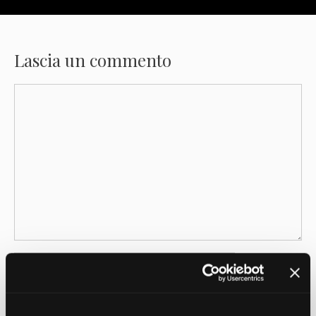
Lascia un commento
Commento
Nome
Email