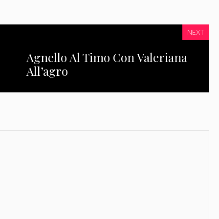
NEXT
Agnello Al Timo Con Valeriana
All’agro