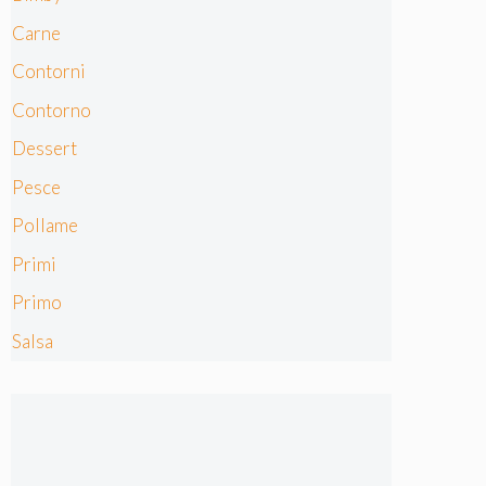
Carne
Contorni
Contorno
Dessert
Pesce
Pollame
Primi
Primo
Salsa