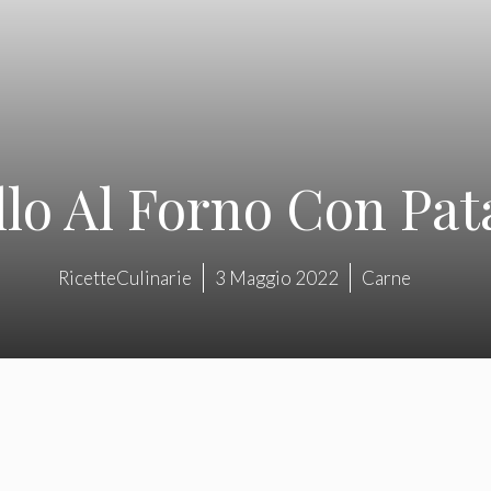
lo Al Forno Con Pata
RicetteCulinarie
3 Maggio 2022
Carne