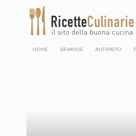
Vai
al
contenuto
HOME
BEVANDE
ANTIPASTO