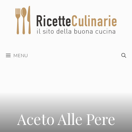
Vai
al
contenuto
MENU
Aceto Alle Pere