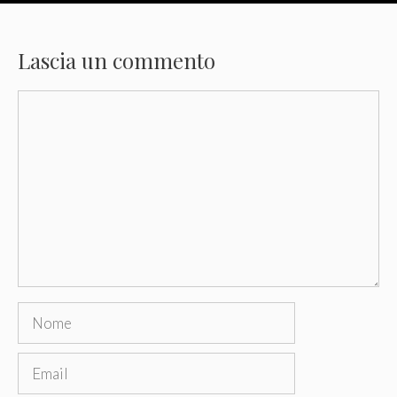
Lascia un commento
Commento
Nome
Email