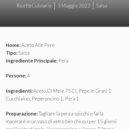
RicetteCulinarie
3 Maggio 2022
Salsa
Nome:
Aceto Alle Pere
Tipo:
Salsa
Ingrediente Principale:
Pera
Persone:
4
Ingredienti:
Aceto Di Mele 75 Cl, Pepe In Grani 1
Cucchiaino, Peperoncino 1, Pera 1
Preparazione:
Tagliare la pera a spicchi e farla
macerare in un vaso di vetro ben chiuso per 15 giorni