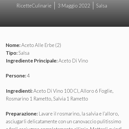
RicetteCulinarie
3 Maggio 2022
Salsa
Nome:
Aceto Alle Erbe (2)
Tipo:
Salsa
Ingrediente Principale:
Aceto Di Vino
Persone:
4
Ingredienti:
Aceto Di Vino 100 Cl, Alloro 6 Foglie,
Rosmarino 1 Rametto, Salvia 1 Rametto
Preparazione:
Lavare il rosmarino, la salvia e l’alloro,
asciugarli delicatamente con un canovaccio pulitissimo