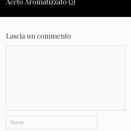
Aceto Aromatizzato (2)
Lascia un commento
Commento
Nome