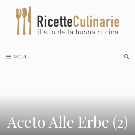
Vai
al
contenuto
MENU
Aceto Alle Erbe (2)