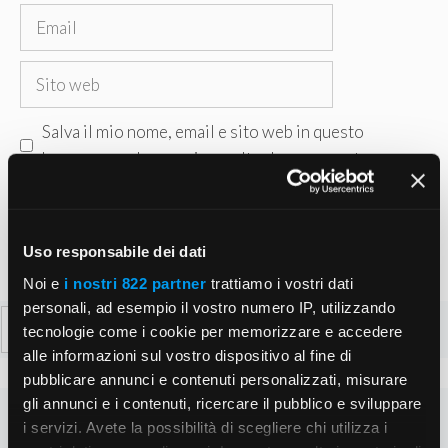
Email
Sito
web
Salva il mio nome, email e sito web in questo
browser per la prossima volta che commento.
Uso responsabile dei dati
Noi e
i nostri 822 partner
trattiamo i vostri dati
personali, ad esempio il vostro numero IP, utilizzando
Ricerca
tecnologie come i cookie per memorizzare e accedere
per:
alle informazioni sul vostro dispositivo al fine di
pubblicare annunci e contenuti personalizzati, misurare
gli annunci e i contenuti, ricercare il pubblico e sviluppare
i servizi. Avete la possibilità di scegliere chi utilizza i