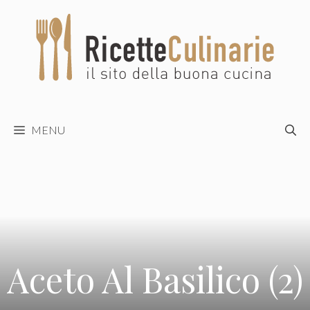
Vai
al
contenuto
MENU
Aceto Al Basilico (2)