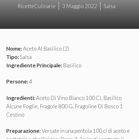
RicetteCulinarie
3 Maggio 2022
Salsa
Nome:
Aceto Al Basilico (2)
Tipo:
Salsa
Ingrediente Principale:
Basilico
Persone:
4
Ingredienti:
Aceto Di Vino Bianco 100 Cl, Basilico
Alcune Foglie, Fragole 800 G, Fragoline Di Bosco 1
Cestino
Preparazione:
Versate in una pentola 100 cl di aceto e