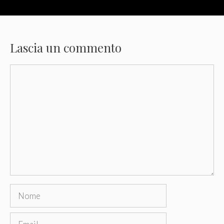
Lascia un commento
Commento
Nome
Email