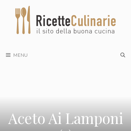
Vai
al
contenuto
MENU
Aceto Ai Lamponi