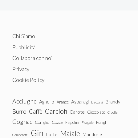
Chi Siamo
Pubblicità
Collabora con noi
Privacy
Cookie Policy
Acciughe
Agnello
Asparagi
Brandy
Arance
Baccalà
Carciofi
Burro
Caffè
Carote
Cioccolato
Cipolle
Cognac
Coniglio
Cozze
Fagiolini
Funghi
Fragole
Gin
Maiale
Latte
Mandorle
Gamberetti