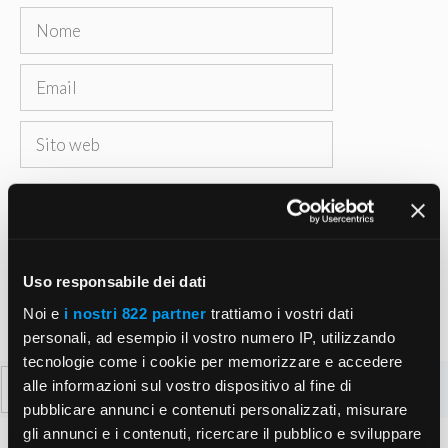
Nome
Email
Sito
web
Salva il mio nome, email e sito web in questo
browser per la prossima volta che commento.
Uso responsabile dei dati
Noi e
i nostri 822 partner
trattiamo i vostri dati
personali, ad esempio il vostro numero IP, utilizzando
tecnologie come i cookie per memorizzare e accedere
Ricerca
alle informazioni sul vostro dispositivo al fine di
per:
pubblicare annunci e contenuti personalizzati, misurare
gli annunci e i contenuti, ricercare il pubblico e sviluppare