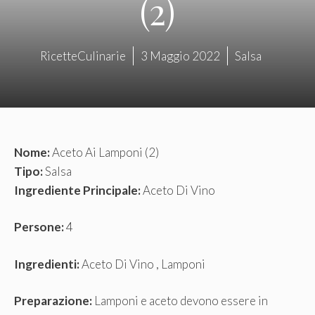
(2)
RicetteCulinarie
3 Maggio 2022
Salsa
Nome:
Aceto Ai Lamponi (2)
Tipo:
Salsa
Ingrediente Principale:
Aceto Di Vino
Persone:
4
Ingredienti:
Aceto Di Vino , Lamponi
Preparazione:
Lamponi e aceto devono essere in