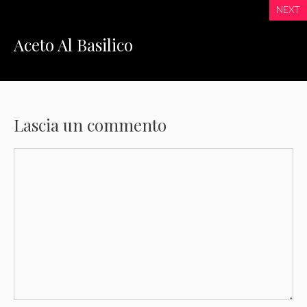
NEXT
Aceto Al Basilico
Lascia un commento
Commento