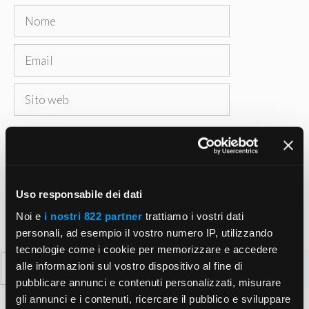
Nome
Email
Sito
web
Salva il mio nome, email e sito web in questo
browser per la prossima volta che commento.
Uso responsabile dei dati
Noi e
i nostri 822 partner
trattiamo i vostri dati
personali, ad esempio il vostro numero IP, utilizzando
tecnologie come i cookie per memorizzare e accedere
Ricerca
alle informazioni sul vostro dispositivo al fine di
per:
pubblicare annunci e contenuti personalizzati, misurare
gli annunci e i contenuti, ricercare il pubblico e sviluppare