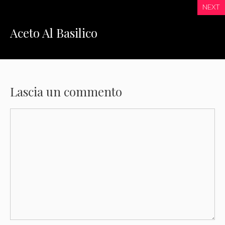
NEXT
Aceto Al Basilico
Lascia un commento
Commento