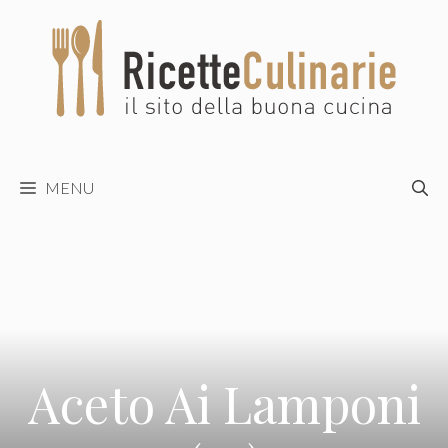
Vai
al
contenuto
MENU
Aceto Ai Lamponi