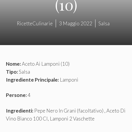
(10)
RicetteCulinarie
3 Maggio 2022
Salsa
Nome:
Aceto Ai Lamponi (10)
Tipo:
Salsa
Ingrediente Principale:
Lamponi
Persone:
4
Ingredienti:
Pepe Nero In Grani (facoltativo) , Aceto Di
Vino Bianco 100 Cl, Lamponi 2 Vaschette