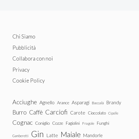
Chi Siamo
Pubblicità
Collabora con noi
Privacy
Cookie Policy
Acciughe
Agnello
Asparagi
Brandy
Arance
Baccalà
Carciofi
Burro
Caffè
Carote
Cioccolato
Cipolle
Cognac
Coniglio
Cozze
Fagiolini
Funghi
Fragole
Gin
Maiale
Latte
Mandorle
Gamberetti