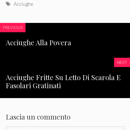
Tag
Acciughe
PREVIOUS
Acciughe Alla Povera
NEXT
Acciughe Fritte Su Letto Di Scarola E
Fasolari Gratinati
Lascia un commento