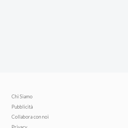
Chi Siamo
Pubblicità
Collabora con noi
Privacy