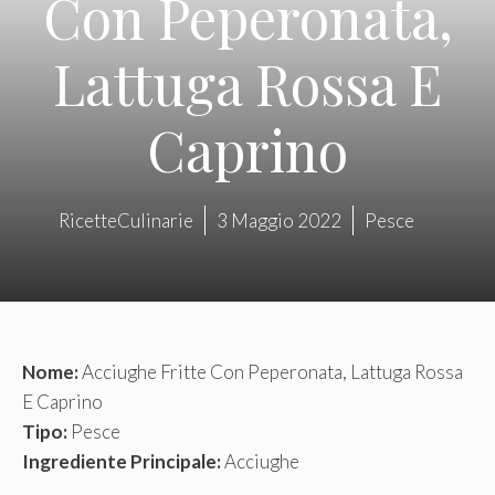
Con Peperonata,
Lattuga Rossa E
Caprino
RicetteCulinarie
3 Maggio 2022
Pesce
Nome:
Acciughe Fritte Con Peperonata, Lattuga Rossa
E Caprino
Tipo:
Pesce
Ingrediente Principale:
Acciughe