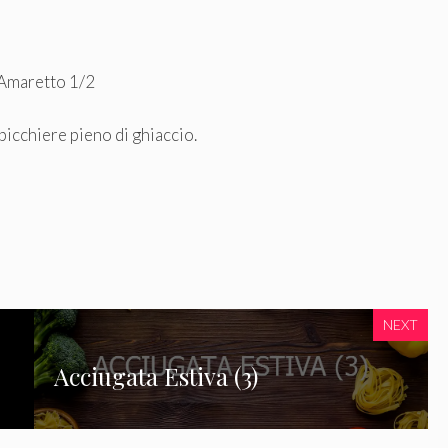
 Amaretto 1/2
 bicchiere pieno di ghiaccio.
NEXT
Acciugata Estiva (3)