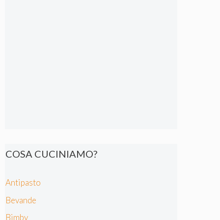
COSA CUCINIAMO?
Antipasto
Bevande
Bimby