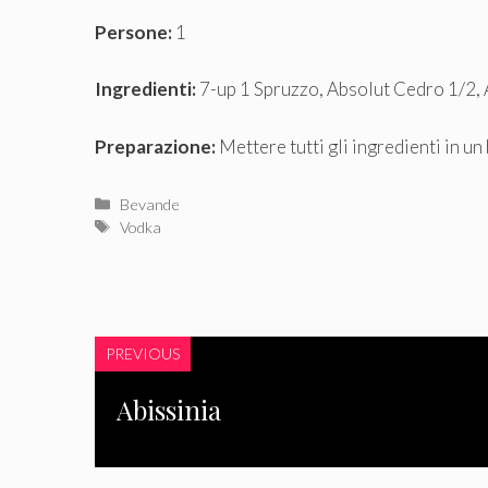
Persone:
1
Ingredienti:
7-up 1 Spruzzo, Absolut Cedro 1/2,
Preparazione:
Mettere tutti gli ingredienti in un
Categorie
Bevande
Tag
Vodka
PREVIOUS
Abissinia