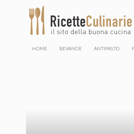
Vai
al
contenuto
HOME
BEVANDE
ANTIPASTO