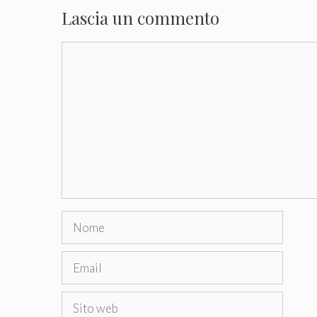
Lascia un commento
Commento
Nome
Email
Sito