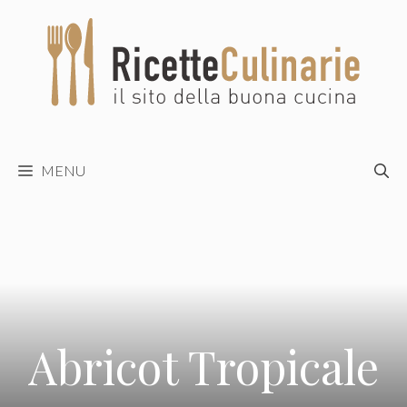
Vai
al
contenuto
MENU
Abricot Tropicale