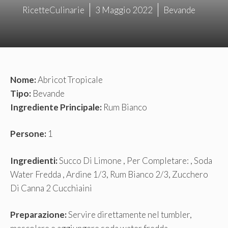
RicetteCulinarie
3 Maggio 2022
Bevande
Nome:
Abricot Tropicale
Tipo:
Bevande
Ingrediente Principale:
Rum Bianco
Persone:
1
Ingredienti:
Succo Di Limone , Per Completare: , Soda
Water Fredda , Ardine 1/3, Rum Bianco 2/3, Zucchero
Di Canna 2 Cucchiaini
Preparazione:
Servire direttamente nel tumbler,