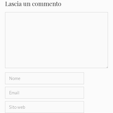
Lascia un commento
Commento
Nome
Email
Sito
web